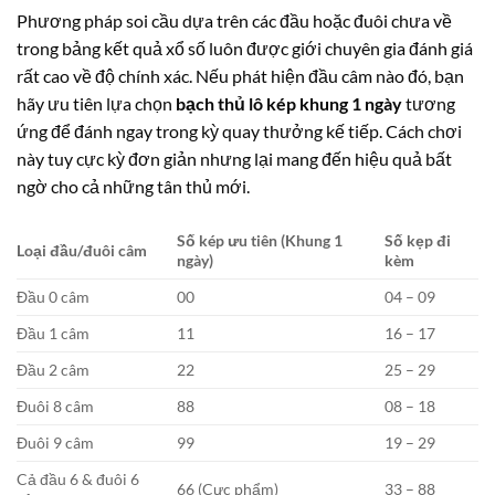
Phương pháp soi cầu dựa trên các đầu hoặc đuôi chưa về
trong bảng kết quả xổ số luôn được giới chuyên gia đánh giá
rất cao về độ chính xác. Nếu phát hiện đầu câm nào đó, bạn
hãy ưu tiên lựa chọn
bạch thủ lô kép khung 1 ngày
tương
ứng để đánh ngay trong kỳ quay thưởng kế tiếp. Cách chơi
này tuy cực kỳ đơn giản nhưng lại mang đến hiệu quả bất
ngờ cho cả những tân thủ mới.
Số kép ưu tiên (Khung 1
Số kẹp đi
Loại đầu/đuôi câm
ngày)
kèm
Đầu 0 câm
00
04 – 09
Đầu 1 câm
11
16 – 17
Đầu 2 câm
22
25 – 29
Đuôi 8 câm
88
08 – 18
Đuôi 9 câm
99
19 – 29
Cả đầu 6 & đuôi 6
66 (Cực phẩm)
33 – 88