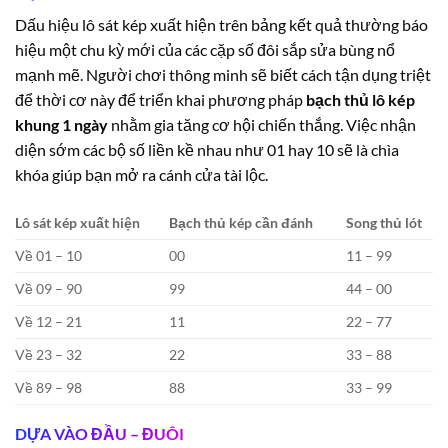
Dấu hiệu lô sát kép xuất hiện trên bảng kết quả thường báo
hiệu một chu kỳ mới của các cặp số đôi sắp sửa bùng nổ
mạnh mẽ. Người chơi thông minh sẽ biết cách tận dụng triệt
để thời cơ này để triển khai phương pháp
bạch thủ lô kép
khung 1 ngày
nhằm gia tăng cơ hội chiến thắng. Việc nhận
diện sớm các bộ số liền kề nhau như 01 hay 10 sẽ là chìa
khóa giúp bạn mở ra cánh cửa tài lộc.
Lô sát kép xuất hiện
Bạch thủ kép cần đánh
Song thủ lót
Về 01 – 10
00
11 – 99
Về 09 – 90
99
44 – 00
Về 12 – 21
11
22 – 77
Về 23 – 32
22
33 – 88
Về 89 – 98
88
33 – 99
DỰA VÀO ĐẦU – ĐUÔI