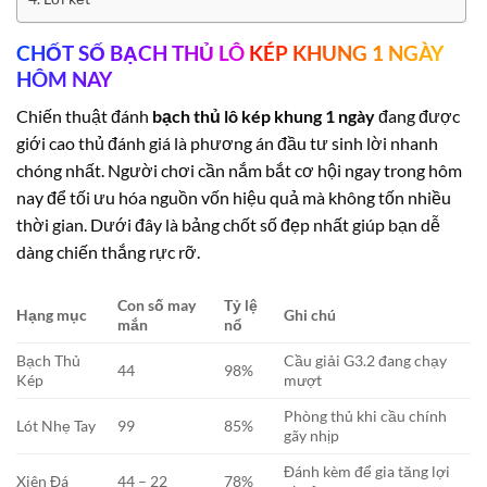
CHỐT SỐ BẠCH THỦ LÔ KÉP KHUNG 1 NGÀY
HÔM NAY
Chiến thuật đánh
bạch thủ lô kép khung 1 ngày
đang được
giới cao thủ đánh giá là phương án đầu tư sinh lời nhanh
chóng nhất. Người chơi cần nắm bắt cơ hội ngay trong hôm
nay để tối ưu hóa nguồn vốn hiệu quả mà không tốn nhiều
thời gian. Dưới đây là bảng chốt số đẹp nhất giúp bạn dễ
dàng chiến thắng rực rỡ.
Con số may
Tỷ lệ
Hạng mục
Ghi chú
mắn
nổ
Bạch Thủ
Cầu giải G3.2 đang chạy
44
98%
Kép
mượt
Phòng thủ khi cầu chính
Lót Nhẹ Tay
99
85%
gãy nhịp
Đánh kèm để gia tăng lợi
Xiên Đá
44 – 22
78%