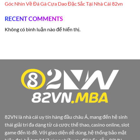
Góc Nhìn Về Đá Gà Cựa Dao Đặc Sắc Tại Nhà Cái 82vn
RECENT COMMENTS
Không có bình luận nào để hiển thị.
82VN là nhà cái uy tín hàng đầu châu Á, mang đến hệ sinh
thái giải trí đa dạng từ cá cược thể thao, casino online, slot
game đến lô đề. Với giao diện dễ dùng, hệ thống bảo mật