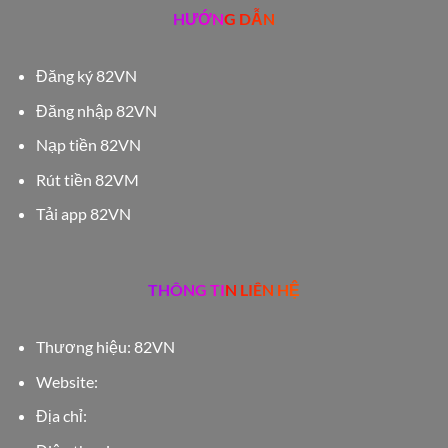
HƯỚNG DẪN
Đăng ký 82VN
Đăng nhập 82VN
Nạp tiền 82VN
Rút tiền 82VM
Tải app 82VN
THÔNG TIN LIÊN HỆ
Thương hiệu: 82VN
Website:
Địa chỉ: