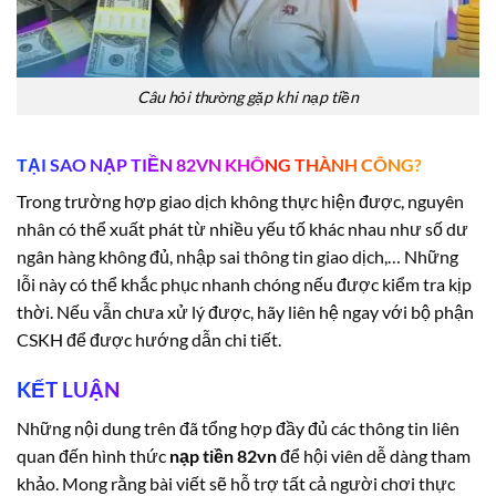
Câu hỏi thường gặp khi nạp tiền
TẠI SAO NẠP TIỀN 82VN KHÔNG THÀNH CÔNG?
Trong trường hợp giao dịch không thực hiện được, nguyên
nhân có thể xuất phát từ nhiều yếu tố khác nhau như số dư
ngân hàng không đủ, nhập sai thông tin giao dịch,… Những
lỗi này có thể khắc phục nhanh chóng nếu được kiểm tra kịp
thời. Nếu vẫn chưa xử lý được, hãy liên hệ ngay với bộ phận
CSKH để được hướng dẫn chi tiết.
KẾT LUẬN
Những nội dung trên đã tổng hợp đầy đủ các thông tin liên
quan đến hình thức
nạp tiền 82vn
để hội viên dễ dàng tham
khảo. Mong rằng bài viết sẽ hỗ trợ tất cả người chơi thực