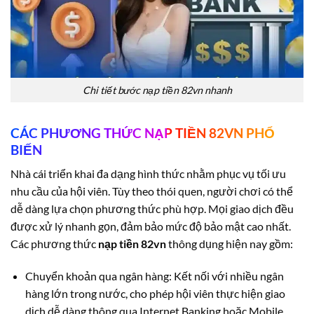
Chi tiết bước nạp tiền 82vn nhanh
CÁC PHƯƠNG THỨC NẠP TIỀN 82VN PHỔ
BIẾN
Nhà cái triển khai đa dạng hình thức nhằm phục vụ tối ưu
nhu cầu của hội viên. Tùy theo thói quen, người chơi có thể
dễ dàng lựa chọn phương thức phù hợp. Mọi giao dịch đều
được xử lý nhanh gọn, đảm bảo mức độ bảo mật cao nhất.
Các phương thức
nạp tiền 82vn
thông dụng hiện nay gồm:
Chuyển khoản qua ngân hàng: Kết nối với nhiều ngân
hàng lớn trong nước, cho phép hội viên thực hiện giao
dịch dễ dàng thông qua Internet Banking hoặc Mobile