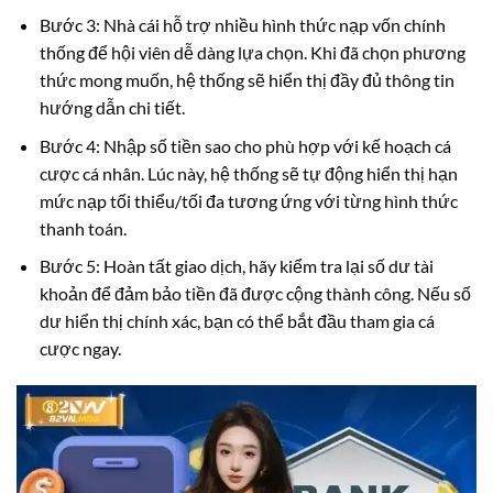
Bước 3: Nhà cái hỗ trợ nhiều hình thức nạp vốn chính
thống để hội viên dễ dàng lựa chọn. Khi đã chọn phương
thức mong muốn, hệ thống sẽ hiển thị đầy đủ thông tin
hướng dẫn chi tiết.
Bước 4: Nhập số tiền sao cho phù hợp với kế hoạch cá
cược cá nhân. Lúc này, hệ thống sẽ tự động hiển thị hạn
mức nạp tối thiểu/tối đa tương ứng với từng hình thức
thanh toán.
Bước 5: Hoàn tất giao dịch, hãy kiểm tra lại số dư tài
khoản để đảm bảo tiền đã được cộng thành công. Nếu số
dư hiển thị chính xác, bạn có thể bắt đầu tham gia cá
cược ngay.