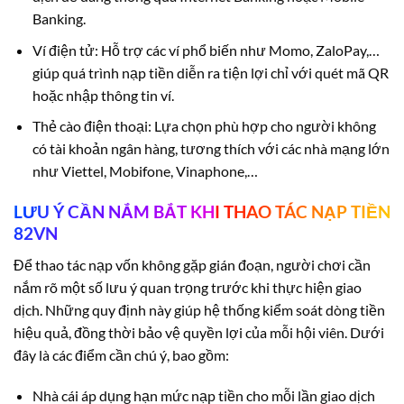
Banking.
Ví điện tử: Hỗ trợ các ví phổ biến như Momo, ZaloPay,…
giúp quá trình nạp tiền diễn ra tiện lợi chỉ với quét mã QR
hoặc nhập thông tin ví.
Thẻ cào điện thoại: Lựa chọn phù hợp cho người không
có tài khoản ngân hàng, tương thích với các nhà mạng lớn
như Viettel, Mobifone, Vinaphone,…
LƯU Ý CẦN NẮM BẮT KHI THAO TÁC NẠP TIỀN
82VN
Để thao tác nạp vốn không gặp gián đoạn, người chơi cần
nắm rõ một số lưu ý quan trọng trước khi thực hiện giao
dịch. Những quy định này giúp hệ thống kiểm soát dòng tiền
hiệu quả, đồng thời bảo vệ quyền lợi của mỗi hội viên. Dưới
đây là các điểm cần chú ý, bao gồm:
Nhà cái áp dụng hạn mức nạp tiền cho mỗi lần giao dịch