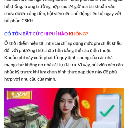
hệ thống. Trong trường hợp sau 24 giờ mà tài khoản vẫn
chưa được cộng tiền, hội viên nên chủ động liên hệ ngay với
bộ phận CSKH.
CÓ TỐN BẤT CỨ CHI PHÍ NÀO KHÔNG?
Ở thời điểm hiện tại, nhà cái chỉ áp dụng mức phí chiết khấu
đối với phương thức nạp tiền bằng thẻ cào điện thoại.
Khoản phí này xuất phát từ quy định chung của các nhà
mạng chứ không do nhà cái tự đặt ra. Vì vậy, hội viên nên cân
nhắc kỹ trước khi lựa chọn hình thức nạp tiền này để phù
hợp với nhu cầu của mình.