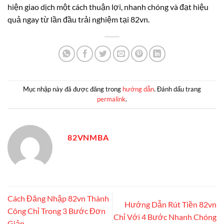
hiện giao dịch một cách thuận lợi, nhanh chóng và đạt hiệu
quả ngay từ lần đầu trải nghiệm tại 82vn.
Mục nhập này đã được đăng trong
hướng dẫn
. Đánh dấu trang
permalink
.
82VNMBA
Cách Đăng Nhập 82vn Thành
Hướng Dẫn Rút Tiền 82vn
Công Chỉ Trong 3 Bước Đơn
Chỉ Với 4 Bước Nhanh Chóng
Giản