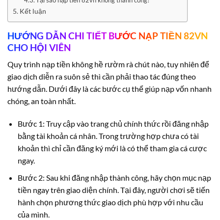
Kết luận
HƯỚNG DẪN CHI TIẾT BƯỚC NẠP TIỀN 82VN
CHO HỘI VIÊN
Quy trình nạp tiền không hề rườm rà chút nào, tuy nhiên để
giao dịch diễn ra suôn sẻ thì cần phải thao tác đúng theo
hướng dẫn. Dưới đây là các bước cụ thể giúp nạp vốn nhanh
chóng, an toàn nhất.
Bước 1: Truy cập vào trang chủ chính thức rồi đăng nhập
bằng tài khoản cá nhân. Trong trường hợp chưa có tài
khoản thì chỉ cần đăng ký mới là có thể tham gia cá cược
ngay.
Bước 2: Sau khi đăng nhập thành công, hãy chọn mục nạp
tiền ngay trên giao diện chính. Tại đây, người chơi sẽ tiến
hành chọn phương thức giao dịch phù hợp với nhu cầu
của mình.