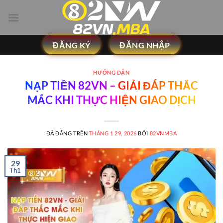
Chuyển
đến
nội
dung
ĐĂNG KÝ
ĐĂNG NHẬP
HƯỚNG DẪN
NẠP TIỀN 82VN – GIẢI ĐÁP THẮC
MẮC KHI THỰC HIỆN GIAO DỊCH
ĐÃ ĐĂNG TRÊN
THÁNG 1 29, 2026
BỞI
82VNMBA
29
Th1