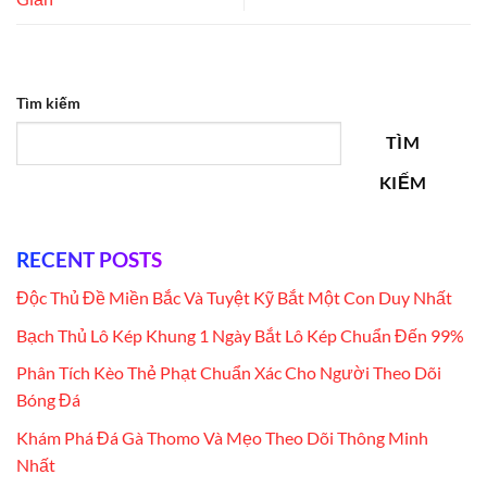
Tìm kiếm
TÌM
KIẾM
RECENT POSTS
Độc Thủ Đề Miền Bắc Và Tuyệt Kỹ Bắt Một Con Duy Nhất
Bạch Thủ Lô Kép Khung 1 Ngày Bắt Lô Kép Chuẩn Đến 99%
Phân Tích Kèo Thẻ Phạt Chuẩn Xác Cho Người Theo Dõi
Bóng Đá
Khám Phá Đá Gà Thomo Và Mẹo Theo Dõi Thông Minh
Nhất