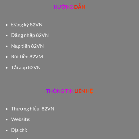
HƯỚNG DẪN
Đăng ký 82VN
Đăng nhập 82VN
Nạp tiền 82VN
Rút tiền 82VM
Tải app 82VN
THÔNG TIN LIÊN HỆ
Thương hiệu: 82VN
Website:
Địa chỉ: