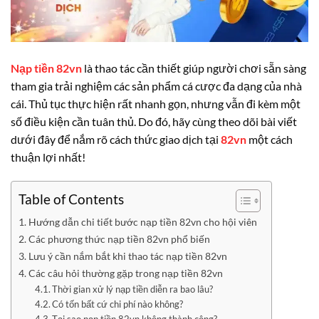
Nạp tiền 82vn
là thao tác cần thiết giúp người chơi sẵn sàng
tham gia trải nghiệm các sản phẩm cá cược đa dạng của nhà
cái. Thủ tục thực hiện rất nhanh gọn, nhưng vẫn đi kèm một
số điều kiện cần tuân thủ. Do đó, hãy cùng theo dõi bài viết
dưới đây để nắm rõ cách thức giao dịch tại
82vn
một cách
thuận lợi nhất!
Table of Contents
Hướng dẫn chi tiết bước nạp tiền 82vn cho hội viên
Các phương thức nạp tiền 82vn phổ biến
Lưu ý cần nắm bắt khi thao tác nạp tiền 82vn
Các câu hỏi thường gặp trong nạp tiền 82vn
Thời gian xử lý nạp tiền diễn ra bao lâu?
Có tốn bất cứ chi phí nào không?
Tại sao nạp tiền 82vn không thành công?